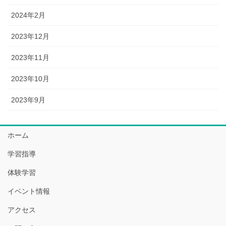
2024年2月
2023年12月
2023年11月
2023年10月
2023年9月
ホーム
学習指導
体験学習
イベント情報
アクセス