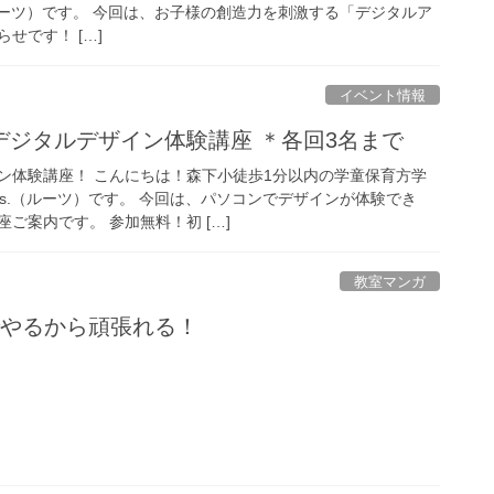
（ルーツ）です。 今回は、お子様の創造力を刺激する「デジタルア
せです！ […]
イベント情報
デジタルデザイン体験講座 ＊各回3名まで
ン体験講座！ こんにちは！森下小徒歩1分以内の学童保育方学
ts.（ルーツ）です。 今回は、パソコンでデザインが体験でき
ご案内です。 参加無料！初 […]
教室マンガ
でやるから頑張れる！