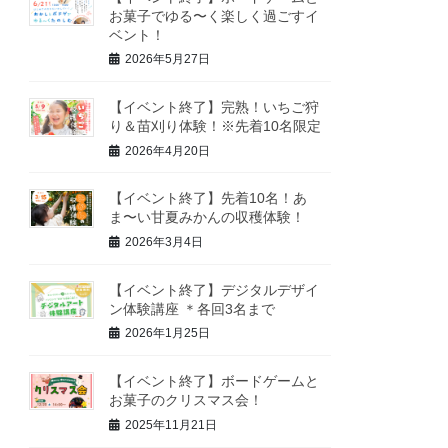
お菓子でゆる〜く楽しく過ごすイ
ベント！
2026年5月27日
【イベント終了】完熟！いちご狩
り＆苗刈り体験！※先着10名限定
2026年4月20日
【イベント終了】先着10名！あ
ま〜い甘夏みかんの収穫体験！
2026年3月4日
【イベント終了】デジタルデザイ
ン体験講座 ＊各回3名まで
2026年1月25日
【イベント終了】ボードゲームと
お菓子のクリスマス会！
2025年11月21日