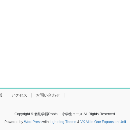
報
アクセス
お問い合わせ
Copyright © 個別学習Roots.｜小学生コース All Rights Reserved.
Powered by
WordPress
with
Lightning Theme
&
VK All in One Expansion Unit