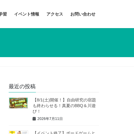
学習
イベント情報
アクセス
お問い合わせ
最近の投稿
【8/1(土)開催！】自由研究の宿題
も終わらせる！真夏のBBQ＆川遊
び！
2026年7月11日
【イベント終了】ボードゲームと