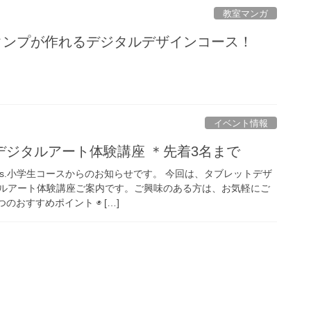
教室マンガ
スタンプが作れるデジタルデザインコース！
イベント情報
デジタルアート体験講座 ＊先着3名まで
ts.小学生コースからのお知らせです。 今回は、タブレットデザ
ルアート体験講座ご案内です。ご興味のある方は、お気軽にご
のおすすめポイント ◉ […]