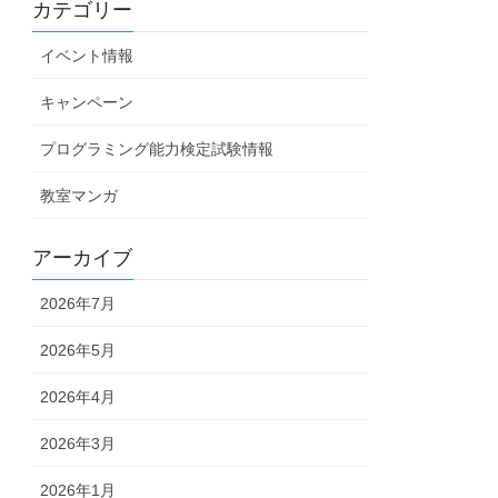
カテゴリー
イベント情報
キャンペーン
プログラミング能力検定試験情報
教室マンガ
アーカイブ
2026年7月
2026年5月
2026年4月
2026年3月
2026年1月