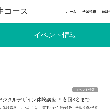
学生コース
ホーム
学習指導
体験
イベント情報
イベント情報
デジタルデザイン体験講座 ＊各回3名まで
ン体験講座！ こんにちは！ 森下小から徒歩1分、学習指導×学童